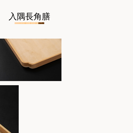
入隅長角膳