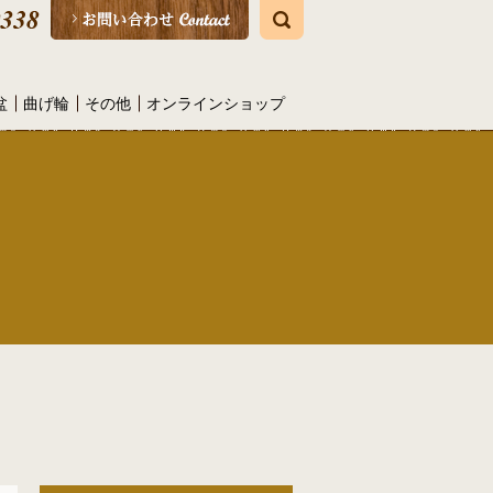
search
盆
曲げ輪
その他
オンラインショップ