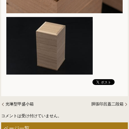
光琳型甲盛小箱
胴張印呂蓋二段箱
コメントは受け付けていません。