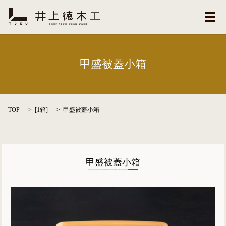
メ
甲盛被蓋小箱
TOP
[
1箱
]
甲盛被蓋小箱
甲盛被蓋小箱